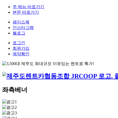
주 메뉴 바로가기
본문 바로가기
페이스북
인스타그램
블로그
로그인
회원가입
예약확인
좌측베너