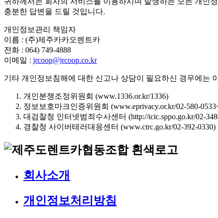
귀하께서는 회사의 서비스를 이용하시며 발생하는 모든 개인정
충분한 답변을 드릴 것입니다.
개인정보관리 책임자
이름 : (주)제주카카오렌트카
전화 : 064) 749-4888
이메일 :
jrcoop@jrcoop.co.kr
기타 개인정보침해에 대한 신고나 상담이 필요하신 경우에는 
개인분쟁조정위원회 (www.1336.or.kr/1336)
정보보호마크인증위원회 (www.eprivacy.or.kr/02-580-0533~
대검찰청 인터넷범죄수사센터 (http://icic.sppo.go.kr/02-3480
경찰청 사이버테러대응센터 (www.ctrc.go.kr/02-392-0330)
회사소개
개인정보처리방침