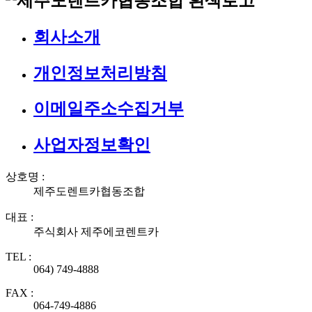
회사소개
개인정보처리방침
이메일주소수집거부
사업자정보확인
상호명 :
제주도렌트카협동조합
대표 :
주식회사 제주에코렌트카
TEL :
064) 749-4888
FAX :
064-749-4886