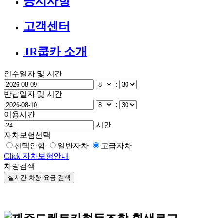
공지사항
고객센터
JR쿱카 소개
인수일자 및 시간
:
반납일자 및 시간
:
이용시간
시간
자차보험선택
선택안함
일반자차
고급자차
Click 자차보험안내
차량검색
실시간 차량 요금 검색