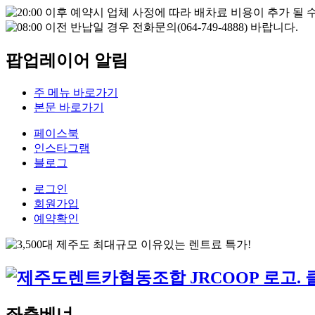
팝업레이어 알림
주 메뉴 바로가기
본문 바로가기
페이스북
인스타그램
블로그
로그인
회원가입
예약확인
좌측베너